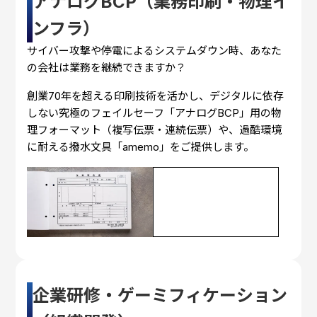
アナログBCP（業務印刷・物理イ
ンフラ）
サイバー攻撃や停電によるシステムダウン時、あなた
の会社は業務を継続できますか？
創業70年を超える印刷技術を活かし、デジタルに依存
しない究極のフェイルセーフ「アナログBCP」用の物
理フォーマット（複写伝票・連続伝票）や、過酷環境
に耐える撥水文具「amemo」をご提供します。
企業研修・ゲーミフィケーション