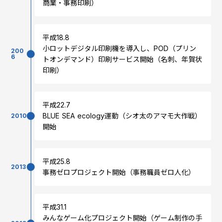
商業・事務印刷）
平成18.8
小ロットデジタル印刷機を導入し、POD（プリン
200
6
トオンデマンド）印刷サービス開始（名刺、年賀状
印刷）
平成22.7
BLUE SEA ecology運動（シオ太のアマモ大作戦）
2010
開始
平成25.8
2013
事務ゼロプロジェクト開始（事務職員ゼロ人化）
平成31.1
みんなゲーム化プロジェクト開始（ゲーム制作の手