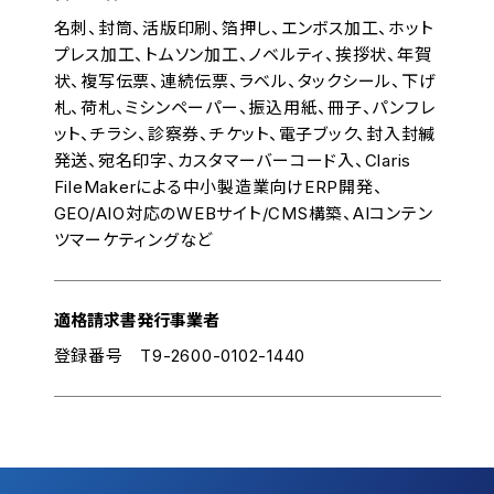
名刺、封筒、活版印刷、箔押し、エンボス加工、ホット
プレス加工、トムソン加工、ノベルティ、挨拶状、年賀
状、複写伝票、連続伝票、ラベル、タックシール、下げ
札、荷札、ミシンペーパー、振込用紙、冊子、パンフレ
ット、チラシ、診察券、チケット、電子ブック、封入封緘
発送、宛名印字、カスタマーバーコード入、Claris
FileMakerによる中小製造業向けERP開発、
GEO/AIO対応のWEBサイト/CMS構築、AIコンテン
ツマーケティングなど
適格請求書発行事業者
登録番号 T9-2600-0102-1440