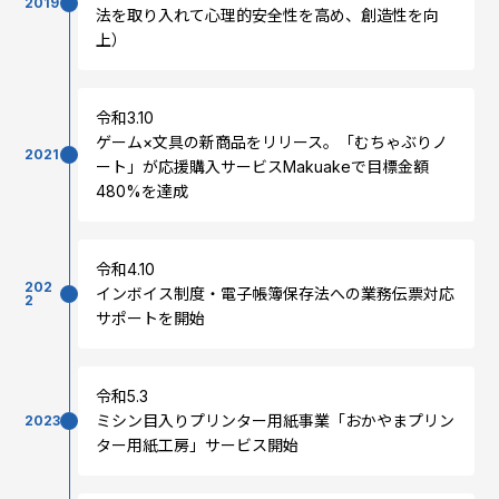
2019
法を取り入れて心理的安全性を高め、創造性を向
上）
令和3.10
ゲーム×文具の新商品をリリース。「むちゃぶりノ
2021
ート」が応援購入サービスMakuakeで目標金額
480%を達成
令和4.10
202
インボイス制度・電子帳簿保存法への業務伝票対応
2
サポートを開始
令和5.3
ミシン目入りプリンター用紙事業「おかやまプリン
2023
ター用紙工房」サービス開始