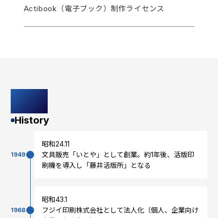
Actibook（電子ブック）制作ライセンス
沿革
History
昭和24.11
文具販売「いとや」として創業。約1年後、活版印
1949
刷機を導入し「藤井活版所」となる
昭和43.1
フジイ印刷株式会社として法人化（個人、企業向け
1968