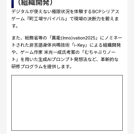
（組織開発）
デジタルが使えない極限状況を体験するBCPシリアス
ゲーム『町工場サバイバル』で現場の決断力を鍛えま
す。
また、総務省等の「異能(Inno)vation2025」にノミネー
トされた非言語身体共鳴技術「i-Key」による組織開発
や、ゲーム作家 米光一成氏考案の「むちゃぶりノー
ト」を用いた生成AIプロンプト発想法など、革新的な
研修プログラムを提供します。