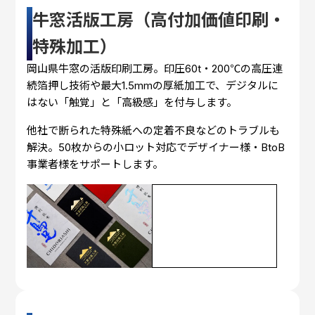
牛窓活版工房（高付加価値印刷・
特殊加工）
岡山県牛窓の活版印刷工房。印圧60t・200℃の高圧連
続箔押し技術や最大1.5mmの厚紙加工で、デジタルに
はない「触覚」と「高級感」を付与します。
他社で断られた特殊紙への定着不良などのトラブルも
解決。50枚からの小ロット対応でデザイナー様・BtoB
事業者様をサポートします。