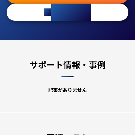
mail_outline
ご相談・お見積
サポート情報・事例
記事がありません