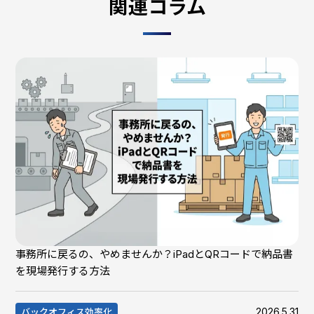
関連コラム
事務所に戻るの、やめませんか？iPadとQRコードで納品書
を現場発行する方法
2026.5.31
バックオフィス効率化