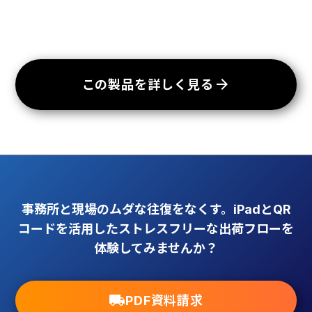
arrow_forward
この製品を詳しく見る
事務所と現場のムダな往復をなくす。iPadとQR
コードを活用したストレスフリーな出荷フローを
体験してみませんか？
local_shipping
PDF資料請求