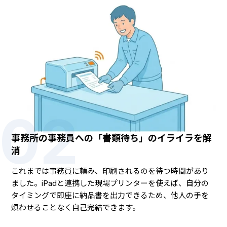
02
事務所の事務員への「書類待ち」のイライラを解
消
これまでは事務員に頼み、印刷されるのを待つ時間があり
ました。iPadと連携した現場プリンターを使えば、自分の
タイミングで即座に納品書を出力できるため、他人の手を
煩わせることなく自己完結できます。