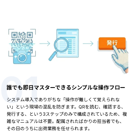
01
誰でも即日マスターできるシンプルな操作フロー
システム導入でありがちな「操作が難しくて覚えられな
い」という現場の混乱を防ぎます。QRを読む、確認する、
発行する、という3ステップのみで構成されているため、複
雑なマニュアルは不要。配属されたばかりの担当者でも、
その日のうちに出荷業務を任せられます。