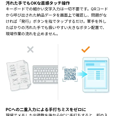
汚れた手でもOKな直感タッチ操作
キーボードでの細かい文字入力は一切不要です。QRコード
から呼び出された納品データを画面上で確認し、問題がな
ければ「発行」ボタンを指でタップするだけ。軍手を外し
たばかりの汚れた手でも扱いやすい大きなボタン配置で、
現場作業の流れを止めません。
PCへの二重入力による手打ちミスをゼロに
現場でメモした出荷数を後からPCに手打ちすると、桁の入