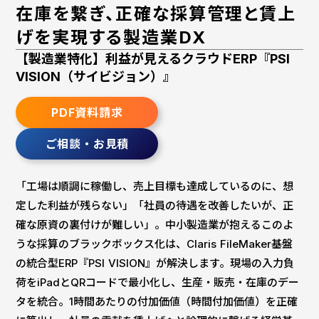
在庫を繋ぎ、正確な採算管理と賃上
げを実現する製造業DX
【製造業特化】利益が見えるクラウドERP『PSI
VISION（サイビジョン）』
PDF資料請求
ご相談・お見積
「工場は順調に稼働し、売上目標も達成しているのに、想
定した利益が残らない」「社員の待遇を改善したいが、正
確な原資の裏付けが難しい」。中小製造業が抱えるこのよ
うな採算のブラックボックス化は、Claris FileMaker基盤
の統合型ERP『PSI VISION』が解決します。現場の入力負
荷をiPadとQRコードで最小化し、生産・販売・在庫のデー
タを統合。1時間あたりの付加価値（時間付加価値）を正確