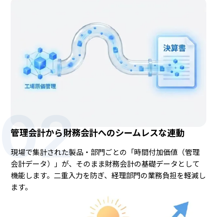
02
管理会計から財務会計へのシームレスな連動
現場で集計された製品・部門ごとの「時間付加価値（管理
会計データ）」が、そのまま財務会計の基礎データとして
機能します。二重入力を防ぎ、経理部門の業務負担を軽減し
ます。