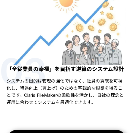
03
「全従業員の幸福」を目指す逆算のシステム設計
システムの目的は管理の強化ではなく、社員の貢献を可視
化し、待遇向上（賃上げ）のための客観的な根拠を得るこ
とです。Claris FileMakerの柔軟性を活かし、自社の理念と
運用に合わせてシステムを最適化できます。