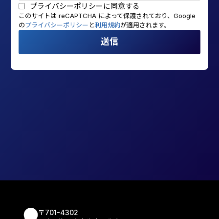
プライバシーポリシー
に同意する
このサイトは reCAPTCHA によって保護されており、Google
の
プライバシーポリシー
と
利用規約
が適用されます。
送信
〒701-4302