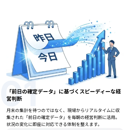
01
「前日の確定データ」に基づくスピーディーな経
営判断
月末の集計を待つのではなく、現場からリアルタイムに収
集された「前日の確定データ」を毎朝の経営判断に活用。
状況の変化に即座に対応できる体制を整えます。