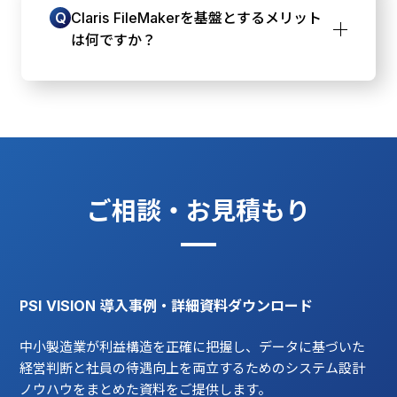
算出することで、経営層は利益の源泉を把握
Q
Claris FileMakerを基盤とするメリット
しやすくなります。これが、客観的なデータ
は何ですか？
に基づいた利益配分（賃上げ）の根拠となり
ます。
パッケージソフトと比べ、貴社独自の業務ル
A
ール（口銭制度など）に合わせて柔軟に機能
を追加・調整しやすい点です。結果として、
システムを長期的に自社の成長に合わせて活
用できます。
ご相談・お見積もり
PSI VISION 導入事例・詳細資料ダウンロード
中小製造業が利益構造を正確に把握し、データに基づいた
経営判断と社員の待遇向上を両立するためのシステム設計
ノウハウをまとめた資料をご提供します。