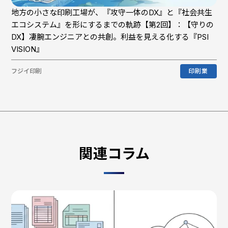
地方の小さな印刷工場が、『攻守一体のDX』と『社会共生
エコシステム』を形にするまでの軌跡【第2回】：【守りの
DX】凄腕エンジニアとの共創。利益を見える化する『PSI
VISION』
フジイ印刷
印刷業
関連コラム