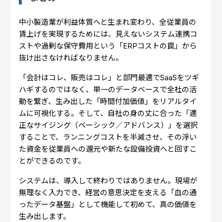
中小製造業が利益体質へと生まれ変わり、全従業員の
賃上げを実現するためには、見えないシステム連携コ
ストや過剰な保守費用という「ERPコストの罠」から
抜け出さなければなりません。
「会計はコレ、販売はコレ」と部門最適でSaaSをツギ
ハギするのではなく、単一のデータベースで全社の活
動を繋ぎ、生み出した「時間付加価値」をリアルタイ
ムに可視化する。そして、自社の身の丈に合った「適
正なサイジング（ベーシック／アドバンス）」を選択
することで、ランニングコストを半減させ、その浮い
た資金を従業員への還元や新たな設備投資へと回すこ
とができるのです。
システムは、導入して終わりではありません。現場が
無理なく入力でき、経営の意思決定を支える「血の通
ったデータ基盤」として機能して初めて、真の価値を
生み出します。