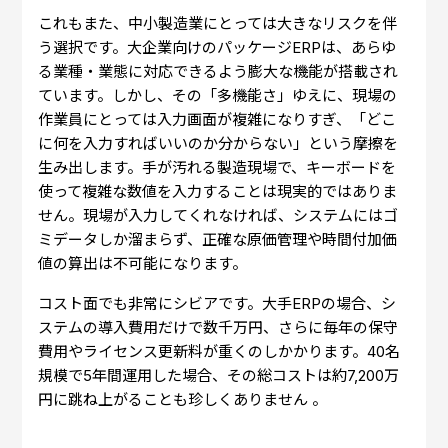
これもまた、中小製造業にとっては大きなリスクを伴
う選択です。大企業向けのパッケージERPは、あらゆ
る業種・業態に対応できるよう膨大な機能が搭載され
ています。しかし、その「多機能さ」ゆえに、現場の
作業員にとっては入力画面が複雑になりすぎ、「どこ
に何を入力すればいいのか分からない」という摩擦を
生み出します。手が汚れる製造現場で、キーボードを
使って複雑な数値を入力することは現実的ではありま
せん。現場が入力してくれなければ、システムにはゴ
ミデータしか溜まらず、正確な原価管理や時間付加価
値の算出は不可能になります。
コスト面でも非常にシビアです。大手ERPの場合、シ
ステムの導入費用だけで数千万円、さらに毎年の保守
費用やライセンス更新料が重くのしかかります。40名
規模で5年間運用した場合、その総コストは約7,200万
円に跳ね上がることも珍しくありません 。