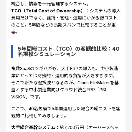
統合し、情報を一元管理するシステム。
TCO（Total Cost of Ownership）
：システムの導入
費用だけでなく、維持・管理・運用にかかる総コスト
のこと。5年間などの長期スパンで比較することが重
要。
5年間総コスト（TCO）の客観的比較：40
名規模シミュレーション
複数SaaSのツギハギも、大手ERPの導入も、中小製造
業にとっては財務的・運用的な負担が大きすぎます。
そこで新たな選択肢となるのが、Claris FileMakerを基
盤とする中小製造業向けクラウド統合ERP「PSI
VISION」です。
ここで、40名規模で5年間運用した場合の総コストを客
観的に比較してみましょう。
大手総合基幹システム
：約7,200万円（オーバースペッ