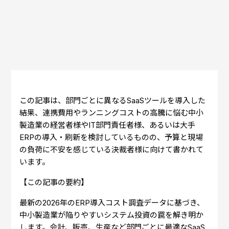
この記事は、部門ごとに異なるSaaSツールを導入した
結果、連携費用やランニングコストの高騰に悩む中小
製造業の経営者様やIT部門責任者様、あるいは大手
ERPの導入・刷新を検討しているものの、予算と現場
の負荷に不安を感じている決裁者様に向けて書かれて
います。
【この記事の要約】
最新の2026年のERP導入コスト調査データに基づき、
中小製造業が陥りやすいシステム投資の罠を解き明か
します。会計、販売、生産など部門ごとに最適なSaaS