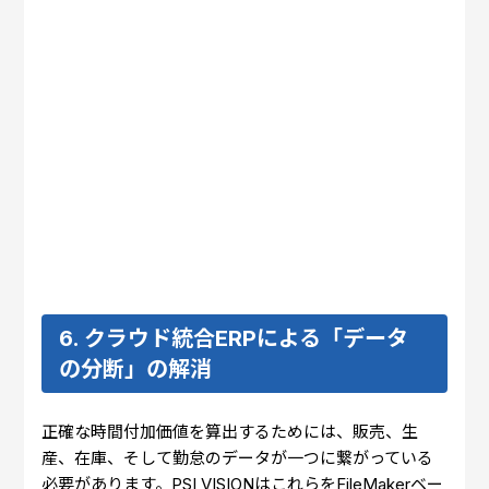
6. クラウド統合ERPによる「データ
の分断」の解消
正確な時間付加価値を算出するためには、販売、生
産、在庫、そして勤怠のデータが一つに繋がっている
必要があります。PSI VISIONはこれらをFileMakerベー