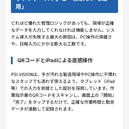
用」
どれほど優れた管理ロジックがあっても、現場が正確
なデータを入力してくれなければ機能しません。シス
テム導入が失敗する最大の原因は、PC操作の煩雑さ
や、日報入力にかかる膨大な工数です。
QRコードとiPadによる直感操作
PSI VISIONは、手が汚れる製造現場やPC操作に不慣れ
なスタッフでも迷わず使えるよう、タブレット（iPad
等）での入力を前提とした設計を採用しています。作
業指示書のQRコードをスキャンし、画面上の「開始」
「完了」をタップするだけで、正確な作業時間と勤怠
データが連動して記録されます。