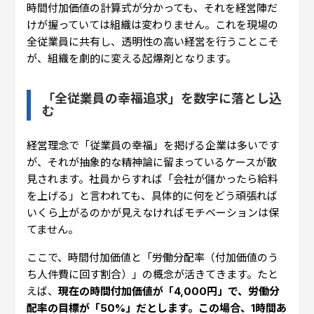
時間付加価値の計算式が分かっても、それを経営陣だ
けが握っていては組織は変わりません。これを現場の
全従業員に共有し、透明性の高い経営を行うことこそ
が、組織を劇的に変える起爆剤となります。
「全従業員の幸福追求」を数字に落とし込
む
経営理念で「従業員の幸福」を掲げる企業は多いです
が、それが抽象的な精神論に留まっているケースが散
見されます。社員からすれば「会社が儲かったら給料
を上げる」と言われても、具体的に何をどう頑張れば
いくら上がるのかが見えなければモチベーションは保
てません。
ここで、時間付加価値と「労働分配率（付加価値のう
ち人件費に回す割合）」の概念が活きてきます。たと
えば、
現在の時間付加価値が「4,000円」で、労働分
配率の目標が「50%」だとします。この場合、1時間あ