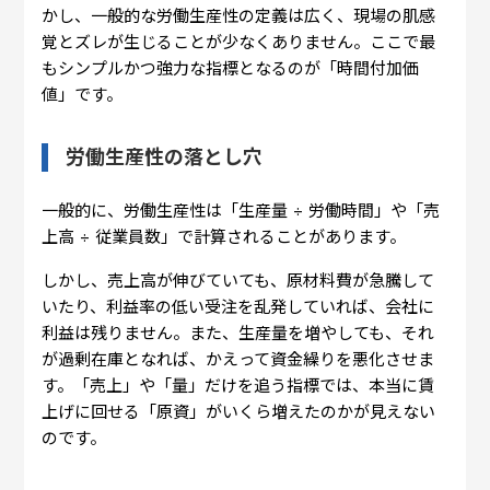
かし、一般的な労働生産性の定義は広く、現場の肌感
覚とズレが生じることが少なくありません。ここで最
もシンプルかつ強力な指標となるのが「時間付加価
値」です。
労働生産性の落とし穴
一般的に、労働生産性は「生産量 ÷ 労働時間」や「売
上高 ÷ 従業員数」で計算されることがあります。
しかし、売上高が伸びていても、原材料費が急騰して
いたり、利益率の低い受注を乱発していれば、会社に
利益は残りません。また、生産量を増やしても、それ
が過剰在庫となれば、かえって資金繰りを悪化させま
す。「売上」や「量」だけを追う指標では、本当に賃
上げに回せる「原資」がいくら増えたのかが見えない
のです。