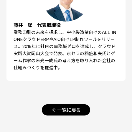
藤井 聡｜代表取締役
業務印刷の未来を探求し、中小製造業向けのALL IN
ONEクラウドERPやAIO向けLP制作ツールをリリー
ス。2019年に社内の事務職ゼロを達成し、クラウド
実践大賞岡山大会で発表。京セラの稲盛和夫氏とゲ
ーム作家の米光一成氏の考え方を取り入れた会社の
仕組みづくりを推進中。
arrow_back
一覧に戻る