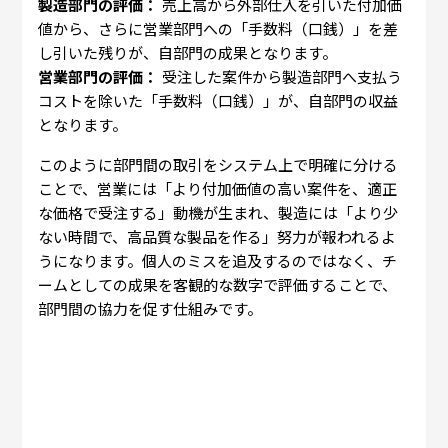
製造部門の評価：
売上高から外部仕入を引いた付加価
値から、さらに営業部門への「手数料（口銭）」を差
し引いた残りが、自部門の成果となります。
営業部門の評価：
受注した案件から製造部門へ支払う
コストを除いた「手数料（口銭）」が、自部門の収益
となります。
このように部門間の取引をシステム上で明確に分ける
ことで、営業には「より付加価値の高い案件を、適正
な価格で受注する」動機が生まれ、製造には「より少
ない時間で、高品質な製品を作る」努力が報われるよ
うになります。個人のミスを追及するのではなく、チ
ームとしての成果を客観的な数字で評価することで、
部門間の協力を促す仕組みです。