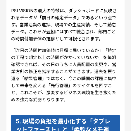
PSI VISIONの最大の特徴は、ダッシュボードに反映さ
れるデータが「前日の確定データ」であるという点で
す。営業活動の進捗、現場での生産実績、そして勤怠
データ。これらが翌朝にはすべて統合され、部門ごと
の時間付加価値の推移として可視化されます。
「昨日の時間付加価値は目標に届いているか」「特定
の工程で想定以上の時間がかかっていないか」を毎朝
確認できれば、その日のうちに人員配置の変更や、営
業方針の修正を指示することができます。過去を振り
返る「結果管理」ではなく、今この瞬間の課題に集中
して未来を変える「先行管理」のサイクルを回すこ
と。これこそが、激変するビジネス環境を生き抜くた
めの強力な武器となります。
5. 現場の負担を最小化する「タブレ
ットファースト」と「柔軟なメモ運