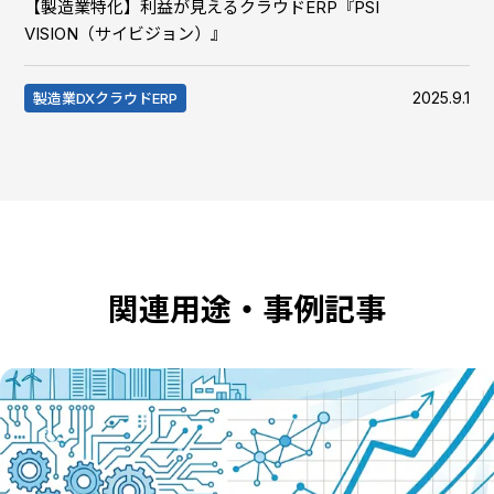
【製造業特化】利益が見えるクラウドERP『PSI
VISION（サイビジョン）』
2025.9.1
製造業DXクラウドERP
関連用途・事例記事