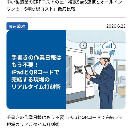
中小製造業のERPコストの罠：複数SaaS連携とオールイン
ワンの「5年間総コスト」徹底比較
2026.6.23
製造業DX
手書きの作業日報はもう不要！iPadとQRコードで完結する
現場のリアルタイム打刻術