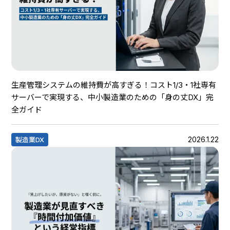
生産管理システムの維持費が高すぎる！コスト1/3・1社専有
サーバーで実現する、中小製造業のための「身の丈DX」完
全ガイド
2026.1.22
製造業DX