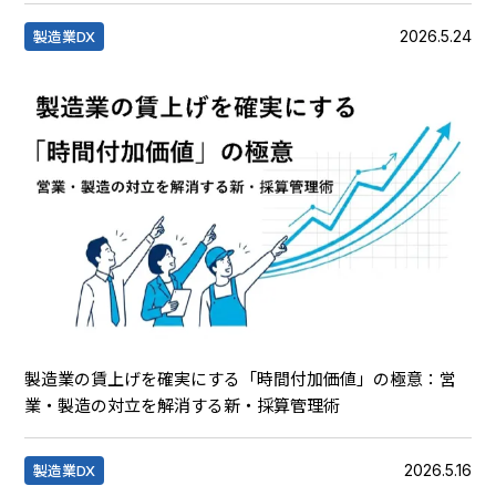
2026.5.24
製造業DX
製造業の賃上げを確実にする「時間付加価値」の極意：営
業・製造の対立を解消する新・採算管理術
2026.5.16
製造業DX