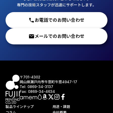
専門の技術スタッフが迅速にサポートします。
phone
お電話でのお問い合わせ
email
メールでのお問い合わせ
〒701-4302
岡山県瀬戸内市牛窓町牛窓4947-17
Tel: 0869-34-3137
Fax: 0869-34-4634
製品ラインナップ
用途・課題
コラム
会社概要