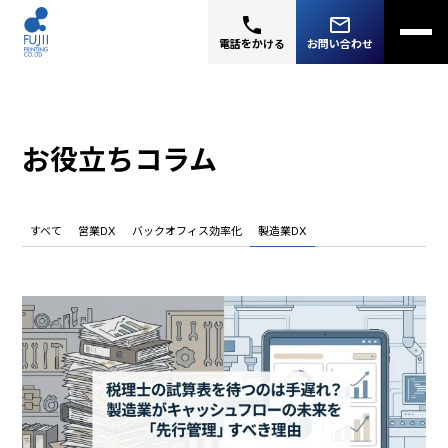
phone
mail_outline
電話をかける
お問い合わせ
お役立ちコラム
すべて
営業DX
バックオフィス効率化
製造業DX